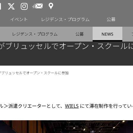
アクセス
メールニュース
トーキョーアーツアンドスペー
トーキョーアーツアンドス
トーキョーアーツアンドス
イベント
レジデンス・プログラム
公募
レジデンス・プログラム
公募
NEWS
俊がブリュッセルでオープン・スクール
俊がブリュッセルでオープン・スクールに参加
セル＞派遣クリエーターとして、
WIELS
にて滞在制作を行ってい