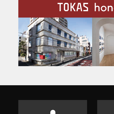
施設案内
Our Facilities