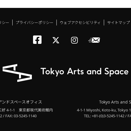
リシー
プライバシーポリシー
ウェブアクセシビリティ
サイトマップ
トーキョーアーツアン
メールニ
トーキョーアーツ
トーキョーア
アンドスペースオフィス
Tokyo Arts and 
三好 4-1-1
東京都現代美術館内
4-1-1 Miyoshi, Koto-ku, Tokyo 
2 / FAX: 03-5245-1140
TEL: +81-(0)3-5245-1142 / F