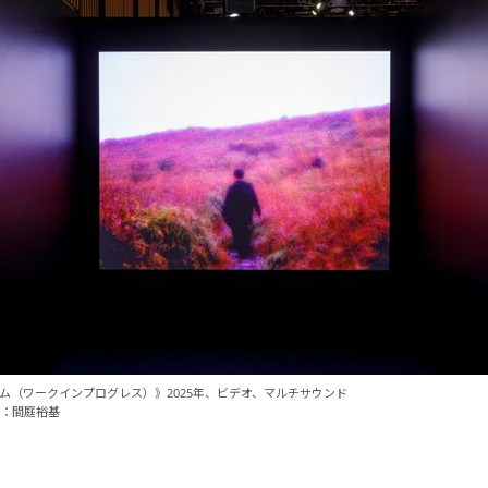
ム（ワークインプログレス）》2025年、ビデオ、マルチサウンド
：間庭裕基