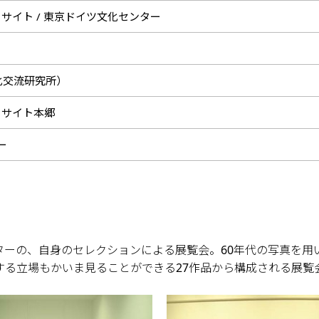
サイト / 東京ドイツ文化センター
文化交流研究所）
ーサイト本郷
ー
ーの、自身のセレクションによる展覧会。60年代の写真を用い
する立場もかいま見ることができる27作品から構成される展覧