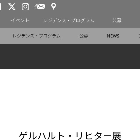
アクセス
メールニュース
トーキョーアーツアンドスペー
トーキョーアーツアンドス
トーキョーアーツアンドス
イベント
レジデンス・プログラム
公募
レジデンス・プログラム
公募
NEWS
ゲルハルト・リヒター展