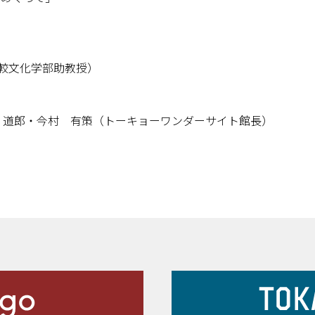
）
比較文化学部助教授）
林 道郎・今村 有策（トーキョーワンダーサイト館長）