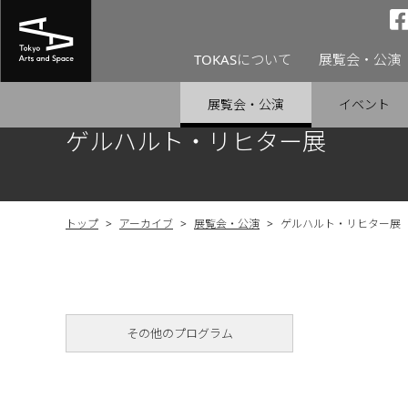
TOKASについて
展覧会・公演
展覧会・公演
イベント
ゲルハルト・リヒター展
トップ
>
アーカイブ
>
展覧会・公演
>
ゲルハルト・リヒター展
その他のプログラム