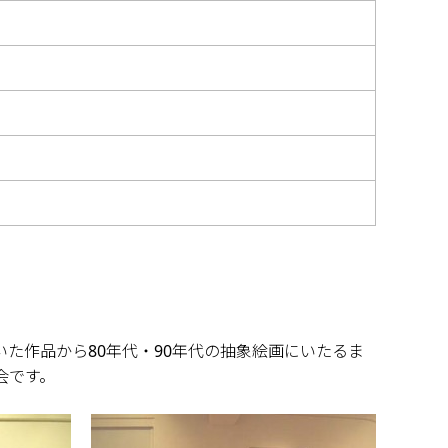
た作品から80年代・90年代の抽象絵画にいたるま
会です。