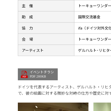
主 催
トーキョーワンダー
助 成
国際交流基金
協 力
ifa（ドイツ対外
会 場
トーキョーワンダ
アーティスト
ゲルハルト･リヒタ
イベントチラシ
PDF:280KB
ドイツを代表するアーティスト、ゲルハルト・リヒタ
で、彼の絵画に対する微妙な対峙の仕方や歴史に対