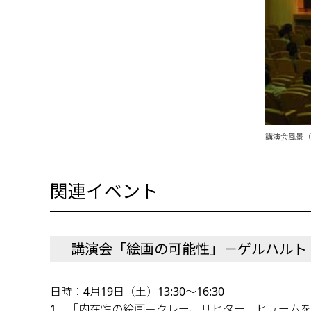
講演会風景（
関連イベント
講演会「絵画の可能性」－ゲルハルト
日時：4月19日（土）13:30～16:30
1 「内在性の絵画－クレー、リヒター、ヒュー