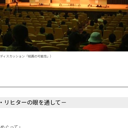
ディスカッション「絵画の可能性」）
・リヒターの眼を通して－
ムをめぐって」