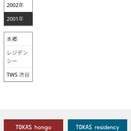
2002年
2001年
本郷
レジデン
シー
TWS 渋谷
施設案内