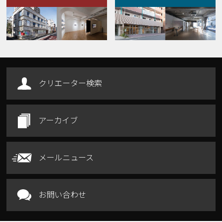
Our Facilities
クリエーター検索
アーカイブ
メールニュース
お問い合わせ