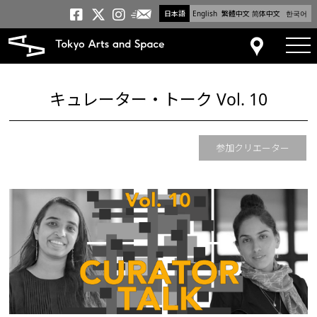
日本語
English
繁體中文
简体中文
한국어
メールニュース
トーキョーアーツアンドスペー
トーキョーアーツアンドス
トーキョーアーツアンドス
tog
アクセス
キュレーター・トーク Vol. 10
参加クリエーター