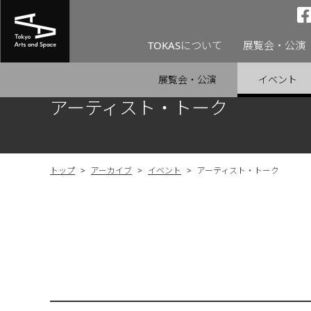
TOKASについて
展覧会・公演
展覧会・公演
イベント
アーティスト・トーク
トップ
>
アーカイブ
>
イベント
>
アーティスト・トーク