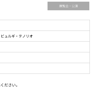
展覧会・公演
・ビュルギ・テノリオ
絡ください。