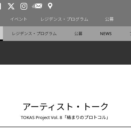
アクセス
メールニュース
トーキョーアーツアンドスペー
トーキョーアーツアンドス
トーキョーアーツアンドス
イベント
レジデンス・プログラム
公募
レジデンス・プログラム
公募
NEWS
アーティスト・トーク
TOKAS Project Vol. 8「絡まりのプロトコル」