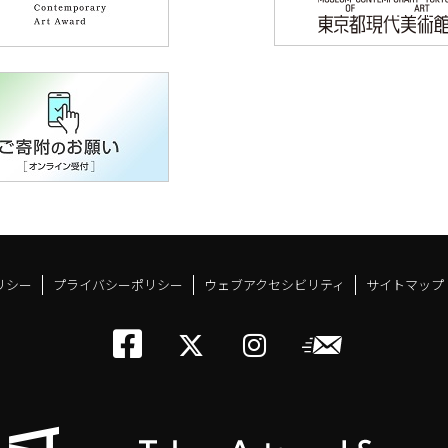
リシー
プライバシーポリシー
ウェブアクセシビリティ
サイトマップ
トーキョーアーツアン
メールニ
トーキョーアーツ
トーキョーア