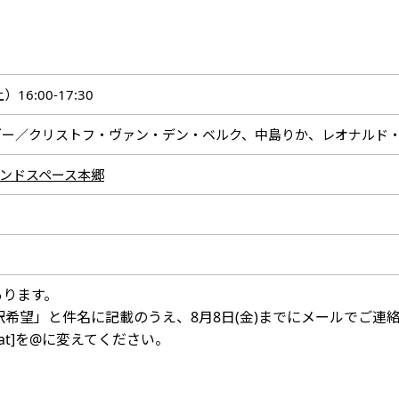
16:00-17:30
ダー／クリストフ・ヴァン・デン・ベルク、中島りか、レオナルド
ンドスペース本郷
あります。
訳希望」と件名に記載のうえ、8月8日(金)までにメールでご連
ce.jp [at]を@に変えてください。