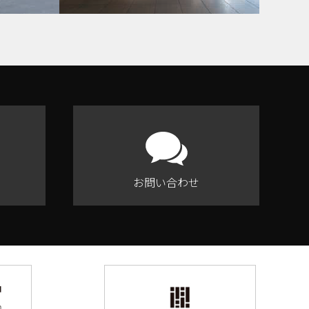
お問い合わせ