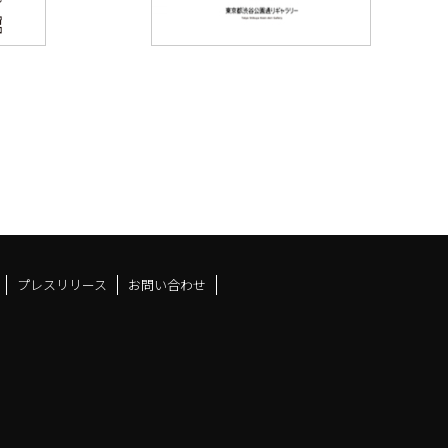
プレスリリース
お問い合わせ
ドスペースfacebook
ュース
アンドスペースX
ーツアンドスペースInstag