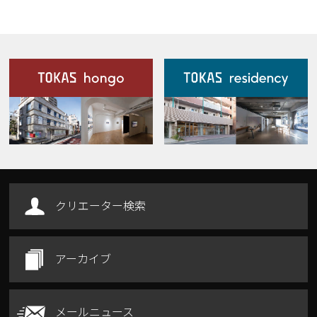
施設案内
Our Facilities
クリエーター検索
アーカイブ
メールニュース