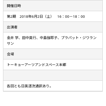
開催日時
第2期 2018年6月2日（土） 16：00－18：00
出演者
金井 学、田中英行、中島伽耶子、プラパット・ジワラン
サン
会場
トーキョーアーツアンドスペース本郷
各回とも日英逐次通訳あり。