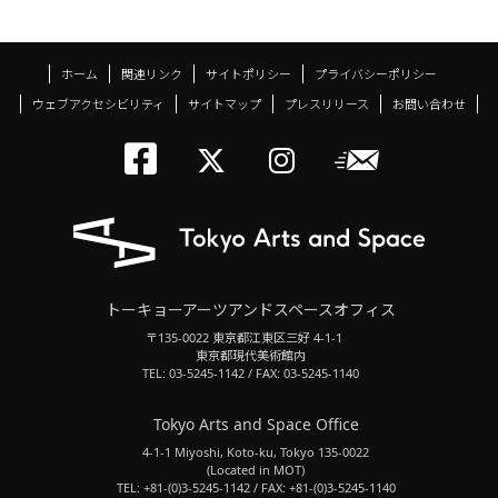
ホーム
関連リンク
サイトポリシー
プライバシーポリシー
ウェブアクセシビリティ
サイトマップ
プレスリリース
お問い合わせ
トーキョーアーツアン
メールニ
トーキョーアーツ
トーキョーア
トーキョーアーツアンドスペースオフィス
〒135-0022 東京都江東区三好 4-1-1
東京都現代美術館内
TEL: 03-5245-1142 / FAX: 03-5245-1140
Tokyo Arts and Space Office
4-1-1 Miyoshi, Koto-ku, Tokyo 135-0022
(Located in MOT)
TEL: +81-(0)3-5245-1142 / FAX: +81-(0)3-5245-1140