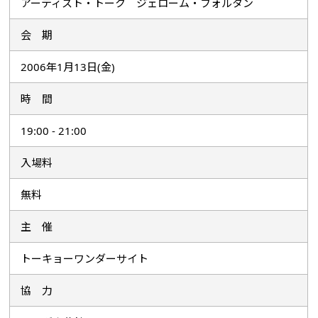
アーティスト・トーク ジェローム・フォルタン
会 期
2006年1月13日(金)
時 間
19:00 - 21:00
入場料
無料
主 催
トーキョーワンダーサイト
協 力