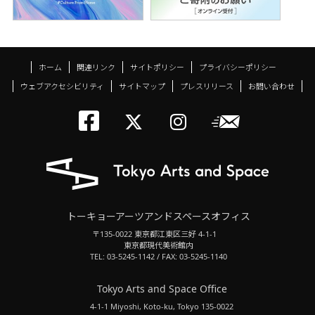
ホーム
関連リンク
サイトポリシー
プライバシーポリシー
ウェブアクセシビリティ
サイトマップ
プレスリリース
お問い合わせ
トーキョーアーツアン
メールニ
トーキョーアーツ
トーキョーア
トーキョーアーツアンドスペースオフィス
〒135-0022 東京都江東区三好 4-1-1
東京都現代美術館内
TEL: 03-5245-1142 / FAX: 03-5245-1140
Tokyo Arts and Space Office
4-1-1 Miyoshi, Koto-ku, Tokyo 135-0022