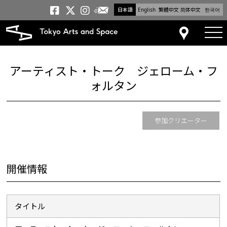
日本語
English
繁體中文
简体中文
한국어
メールニュース
トーキョーアーツアンドスペー
トーキョーアーツアンドス
トーキョーアーツアンドス
tog
アクセス
アーティスト・トーク ジェローム・フ
ォルタン
参加クリエーター
開催情報
タイトル