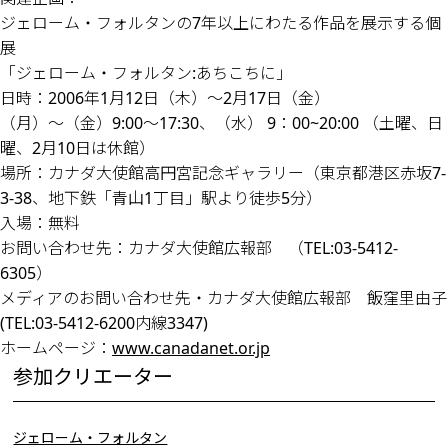
ジェローム・フォルタンの7年以上にわたる作品を展示する個
展
「ジェローム・フォルタン:あちこちに」
日時：2006年1月12日（木）～2月17日（金）
（月）～（金）9:00～17:30、（水） 9：00~20:00 （土曜、日
曜、2月10日は休館）
場所：カナダ大使館高円宮記念ギャラリー（東京都港区赤坂7-
3-38、地下鉄「青山1丁目」駅より徒歩5分）
入場：無料
お問い合わせ先：カナダ大使館広報部 （TEL:03-5412-
6305）
メディアのお問い合わせ先・カナダ大使館広報部 飯窪里由子
(TEL:03-5412-6200内線3347)
ホームページ：
www.canadanet.or.jp
参加クリエーター
ジェローム・フォルタン