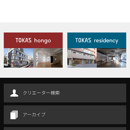
施設案内
Our Facilities
クリエーター検索
アーカイブ