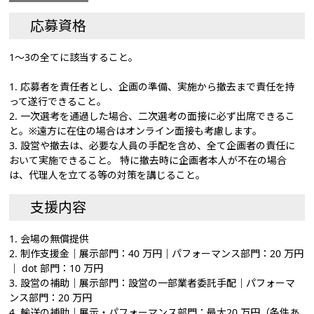
応募資格
1～3の全てに該当すること。
1. 応募者を責任者とし、企画の準備、実施から撤去まで責任を持
って遂行できること。
2. 一次選考を通過した場合、二次選考の面接に必ず出席できるこ
と。※遠方に在住の場合はオンライン面接も考慮します。
3. 設営や撤去は、必要な人員の手配を含め、全て企画者の責任に
おいて実施できること。 特に撤去時に企画者本人が不在の場合
は、代理人を立てる等の対策を講じること。
支援内容
1. 会場の無償提供
2. 制作支援金｜展示部門：40 万円｜パフォーマンス部門：20 万円
｜ dot 部門：10 万円
3. 設営の補助｜展示部門：設営の一部業者委託手配｜パフォーマ
ンス部門：20 万円
4. 輸送の補助｜展示・パフォーマンス部門：最大20 万円（条件あ