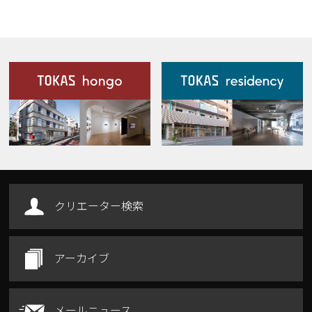
施設案内
Our Facilities
クリエーター検索
アーカイブ
メールニュース