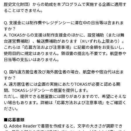
歴史文化財団）からの助成を本プログラムで実施する企画に適用す
ることはできません。
Q. 支援金には制作費やレジデンシーに滞在中の日当等は含まれま
すか？
A. TOKASからの支援は制作支援金のほかに、設営補助（または舞
台運営費補助）、輸送費補助があります（※いずれも上限あり）。
これらは「応募方法および注意事項」に記載の金額をお支払いし、
使用目的に規定はありません。領収書の提出も不要です。航空券や
日当等の支払いはありません。
Q. 国内遠方居住者及び海外居住者の場合、航空券や宿泊代は出ま
すか？
A. 遠方居住者には企画の実施にあたりTOKASが必要と認める期
間、TOKASレジデンシーの居室を提供します。
ただし、提供できる居室数には限りがありますので、希望にそえな
い場合もあります。詳細は「応募方法および注意事項」をご確認く
ださい。
■応募書類
Q. Adobe Readerで書類を作成すると、文字の大きさが調節でき