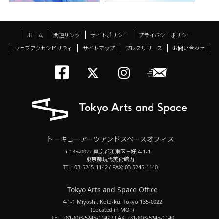
ホーム
関連リンク
サイトポリシー
プライバシーポリシー
ウェブアクセシビリティ
サイトマップ
プレスリリース
お問い合わせ
トーキョーアーツアン
メールニ
トーキョーアーツ
トーキョーア
トーキョーアーツアンドスペースオフィス
〒135-0022 東京都江東区三好 4-1-1
東京都現代美術館内
TEL: 03-5245-1142 / FAX: 03-5245-1140
Tokyo Arts and Space Office
4-1-1 Miyoshi, Koto-ku, Tokyo 135-0022
(Located in MOT)
TEL: +81-(0)3-5245-1142 / FAX: +81-(0)3-5245-1140