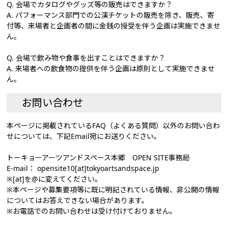
Q. 会場でカタログやグッズ等の販売はできますか？
A. パフォーマンス部門での公演チケットの販売を除き、販売、寄
付等、来場者と企画者の間に金銭の授受を伴う企画は実施できませ
ん。
Q. 会場で飲み物や食事を出すことはできますか？
A. 来場者への飲食物の提供を伴う企画は原則として実施できませ
ん。
お問い合わせ
本ページに掲載されているFAQ（よくある質問）以外のお問い合わ
せについては、下記Email宛にお送りください。
トーキョーアーツアンドスペース本郷 OPEN SITE事務局
E-mail： opensite10[at]tokyoartsandspace.jp
※[at]を@に変えてください。
※本ページや募集要項等に既に明記されている情報、非公開の情報
についてはお答えできない場合があります。
※お電話でのお問い合わせは受け付けておりません。