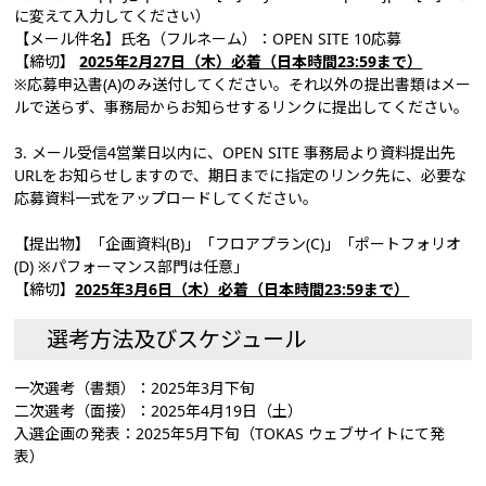
に変えて入力してください）
【メール件名】氏名（フルネーム）：OPEN SITE 10応募
【締切】
2025年2月27日（木）必着（日本時間23:59まで）
※応募申込書(A)のみ送付してください。それ以外の提出書類はメー
ルで送らず、事務局からお知らせするリンクに提出してください。
3. メール受信4営業日以内に、OPEN SITE 事務局より資料提出先
URLをお知らせしますので、期日までに指定のリンク先に、必要な
応募資料一式をアップロードしてください。
【提出物】「企画資料(B)」「フロアプラン(C)」「ポートフォリオ
(D) ※パフォーマンス部門は任意」
【締切】
2025年3月6日（木）必着（日本時間23:59まで）
選考方法及びスケジュール
一次選考（書類）：2025年3月下旬
二次選考（面接）：2025年4月19日（土）
入選企画の発表：2025年5月下旬（TOKAS ウェブサイトにて発
表）