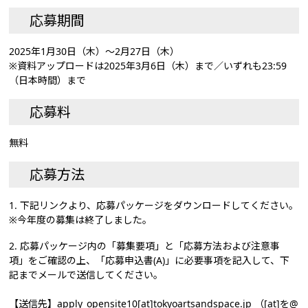
応募期間
2025年1月30日（木）～2月27日（木）
※資料アップロードは2025年3月6日（木）まで／いずれも23:59
（日本時間）まで
応募料
無料
応募方法
1. 下記リンクより、応募パッケージをダウンロードしてください。
※今年度の募集は終了しました。
2. 応募パッケージ内の「募集要項」と「応募方法および注意事
項」をご確認の上、「応募申込書(A)」に必要事項を記入して、下
記までメールで送信してください。
【送信先】apply_opensite10[at]tokyoartsandspace.jp （[at]を@