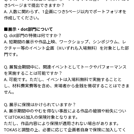
き5ページまで提出できますか？
A. 人数に関わらず、1企画につき5ページ以内でポートフォリオを
作成してください。
■展示・dot部門について
Q. dot部門の特徴は何ですか？
A. 短期間の展示や作品上映、ワークショップ、シンポジウム、レ
クチャー等のイベント企画（※いずれも入場無料）を対象とした部
門です。
Q. 展覧会期間中に、関連イベントとしてトークやパフォーマンス
を実施することは可能ですか？
A. 可能です。ただし、イベントは入場料無料で実施することと
し、材料費実費等を含め、来場者から金銭を徴収することはできま
せん。
Q. 展示に保険はかけられていますか？
A. 展示期間中のやむを得ない事故による作品の破損や紛失につい
てはTOKAS加入の保険対象となります。
ただし、作品内容により保険が適用されない場合があります。
TOKASと調整の上、必要に応じて企画者自身で保険に加入してく