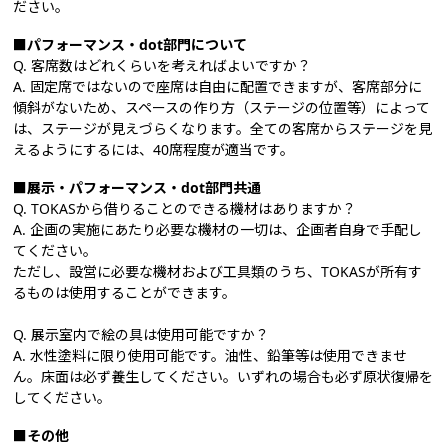
ださい。
■パフォーマンス・dot部門について
Q. 客席数はどれくらいを考えればよいですか？
A. 固定席ではないので座席は自由に配置できますが、客席部分に
傾斜がないため、スペースの作り方（ステージの位置等）によって
は、ステージが見えづらくなります。全ての客席からステージを見
えるようにするには、40席程度が適当です。
■展示・パフォーマンス・dot部門共通
Q. TOKASから借りることのできる機材はありますか？
A. 企画の実施にあたり必要な機材の一切は、企画者自身で手配し
てください。
ただし、設営に必要な機材および工具類のうち、TOKASが所有す
るものは使用することができます。
Q. 展示室内で絵の具は使用可能ですか？
A. 水性塗料に限り使用可能です。油性、鉛筆等は使用できませ
ん。床面は必ず養生してください。いずれの場合も必ず原状復帰を
してください。
■その他