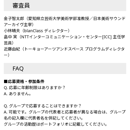
審査員
金子智太郎（愛知県立芸術大学美術学部准教授／日本美術サウンド
アーカイヴ主宰）
小林晴夫（blanClass ディレクター）
畠中 実（NTTインターコミュニケーション・センター[ICC] 主任学
芸員）
近藤由紀（トーキョーアーツアンドスペース プログラムディレクタ
ー）
FAQ
■応募資格・参加条件
Q. 応募に年齢制限はありますか？
A. ありません。
Q. グループで応募することはできますか？
A. 可能です。グループの代表者と応募者が異なる場合は、グループ
名の記入欄に代表者名を併記してください。
グループの活動歴はポートフォリオに記載してください。