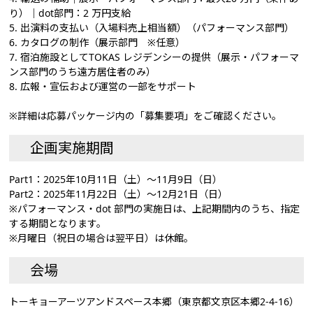
り）｜dot部門：2 万円支給
5. 出演料の支払い（入場料売上相当額）（パフォーマンス部門）
6. カタログの制作（展示部門 ※任意）
7. 宿泊施設としてTOKAS レジデンシーの提供（展示・パフォーマ
ンス部門のうち遠方居住者のみ）
8. 広報・宣伝および運営の一部をサポート
※詳細は応募パッケージ内の「募集要項」をご確認ください。
企画実施期間
Part1：2025年10月11日（土）～11月9日（日）
Part2：2025年11月22日（土）～12月21日（日）
※パフォーマンス・dot 部門の実施日は、上記期間内のうち、指定
する期間となります。
※月曜日（祝日の場合は翌平日）は休館。
会場
トーキョーアーツアンドスペース本郷（東京都文京区本郷2-4-16）