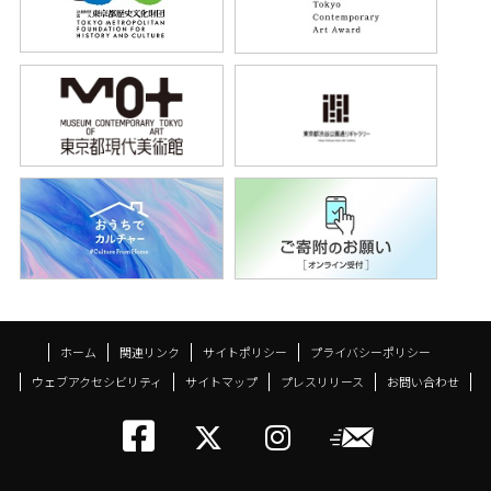
ホーム
関連リンク
サイトポリシー
プライバシーポリシー
ウェブアクセシビリティ
サイトマップ
プレスリリース
お問い合わせ
トーキョーアーツアン
メールニ
トーキョーアーツ
トーキョーア