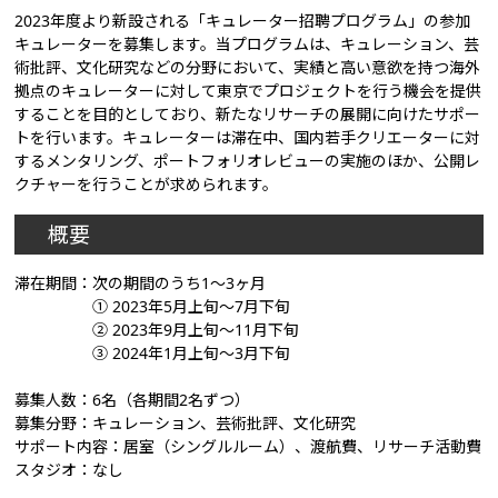
2023年度より新設される「キュレーター招聘プログラム」の参加
キュレーターを募集します。当プログラムは、キュレーション、芸
術批評、文化研究などの分野において、実績と高い意欲を持つ海外
拠点のキュレーターに対して東京でプロジェクトを行う機会を提供
することを目的としており、新たなリサーチの展開に向けたサポー
トを行います。キュレーターは滞在中、国内若手クリエーターに対
するメンタリング、ポートフォリオレビューの実施のほか、公開レ
クチャーを行うことが求められます。
概要
滞在期間：次の期間のうち1～3ヶ月
① 2023年5月上旬～7月下旬
② 2023年9月上旬～11月下旬
③ 2024年1月上旬～3月下旬
募集人数：6名（各期間2名ずつ）
募集分野：キュレーション、芸術批評、文化研究
サポート内容：居室（シングルルーム）、渡航費、リサーチ活動費
スタジオ：なし