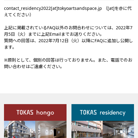
contact_residency2022[at]tokyoartsandspace.jp （[at]を@に代
えてください）
上記に掲載されているFAQ以外のお問合わせについては、2022年7
月5日（火）までに上記Emailまでお送りください。
質問への回答は、2022年7月12日（火）以降にFAQに追加し公開し
ます。
※原則として、個別の回答は行っておりません。また、電話でのお
問い合わせはご遠慮ください。
施設案内
Our Facilities